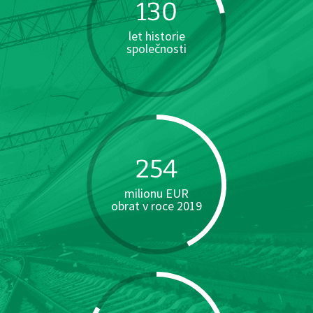
130
let historie
společnosti
254
milionu EUR
obrat v roce 2019