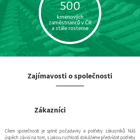
500
kmenových
zaměstnanců v ČR
a stále rosteme
Zajímavosti o společnosti
Zákazníci
Cílem společnosti je splnit požadavky a potřeby zákazníků. Náš
úspěch závisí na tom, s jakou rychlostí dokážeme předvídat potřeby