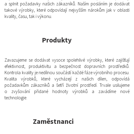
a splnit požadavky našich zákazníků. Naším posláním je dodávat
takové výrobky, které odpovídají nejvyšším nárokům jak v oblasti
kvality, času, tak i výkonu.
Produkty
Zavazujeme se dodávat vysoce spolehlivé výrobky, které zajišťují
efektivnost, produktivitu a bezpečnost dopravních prostředků.
Kontrola kvality je nedílnou součástí každé fáze výrobního procesu.
Kvalita výrobků, které vycházejí z našich dílen, odpovídá
požadavkům zákazníků a šetří životní prostředí. Trvale usilujeme
o zvyšování přidané hodnoty výrobků a zavádíme nové
technologie.
Zaměstnanci