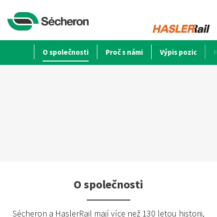
O společnosti
Proč s námi
Výpis pozic
O společnosti
Sécheron a HaslerRail mají více než 130 letou historii,