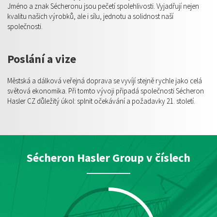
Jméno a znak Sécheronu jsou pečetí spolehlivosti. Vyjadřují nejen
kvalitu našich výrobků, ale i sílu, jednotu a solidnost naší
společnosti.
Poslání a vize
Městská a dálková veřejná doprava se vyvíjí stejně rychle jako celá
světová ekonomika. Při tomto vývoji připadá společnosti Sécheron
Hasler CZ důležitý úkol: splnit očekávání a požadavky 21. století.
Sécheron Hasler Group v číslech