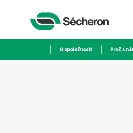
O společnosti
Proč s ná