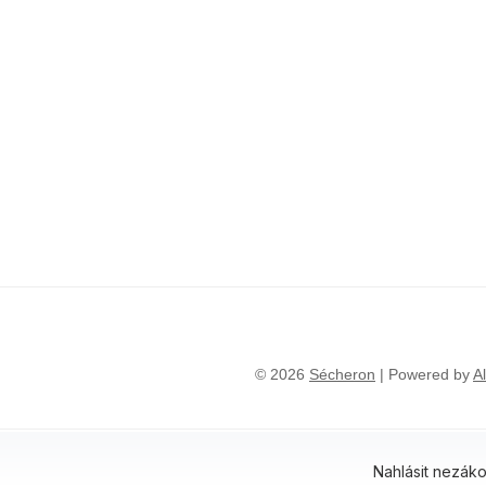
© 2026
Sécheron
| Powered by
A
Nahlásit nezák