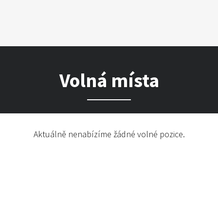
Volná místa
Aktuálně nenabízíme žádné volné pozice.
Virtuální prohlídka