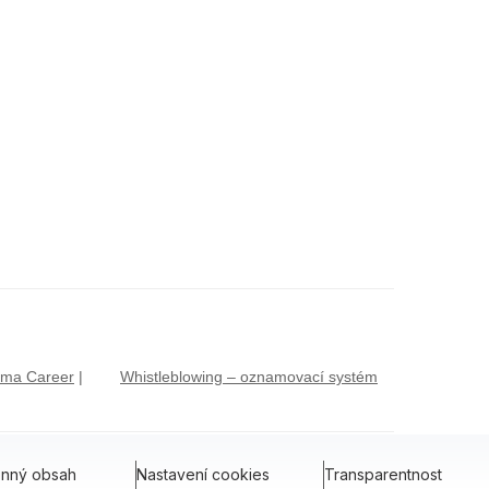
lma Career
|
Whistleblowing – oznamovací systém
onný obsah
Nastavení cookies
Transparentnost